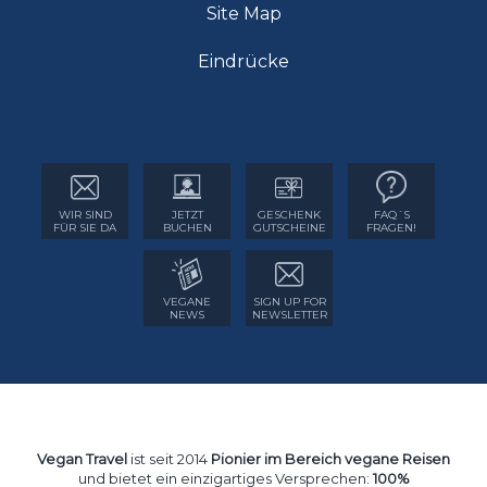
Site Map
Eindrücke
WIR SIND
JETZT
GESCHENK
FAQ´S
FÜR SIE DA
BUCHEN
GUTSCHEINE
FRAGEN!
VEGANE
SIGN UP FOR
NEWS
NEWSLETTER
Vegan Travel
ist seit 2014
Pionier im Bereich vegane Reisen
und bietet ein einzigartiges Versprechen:
100%