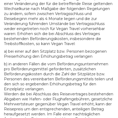
einer Veränderung der für die betreffende Reise geltenden
Wechselkurse nach Maßgabe der folgenden Regelungen
zu ändern, sofern zwischen Vertragsschluss und
Reisebeginn mehr als 4 Monate liegen und die zur
Veränderung führenden Umstände bei Vertragsschluss
weder eingetreten noch für Vegan Travel vorhersehbar
waren: Erhöhen sich die bei Abschluss des Vertrages
bestehenden Beförderungskosten, insbesondere die
Treibstoffkosten, so kann Vegan Travel:
a) bei einer auf den Sitzplatz bzw. Personen bezogenen
Preiserhöhung den Erhöhungsbetrag verlangen
b) in anderen Fällen die vom Beförderungsunternehmen
pro Beförderungsmittel geforderten, zusätzlichen
Beförderungskosten durch die Zahl der Sitzplätze bzw.
Personen des vereinbarten Beförderungsmittels teilen und
den sich so ergebenden Erhöhungsbetrag für den
Einzelplatz verlangen.
Werden die bei Abschluss des Reisevertrages bestehenden
Abgaben wie Hafen- oder Flughafengebühren, gesetzliche
Mehrwertsteuer gegenüber Vegan Travel erhöht, kann der
Reisepreis um den entsprechenden, anteiligen Betrag
heraufgesetzt werden. Im Falle einer nachträglichen