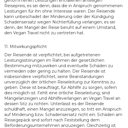
genommenen Leistungen entfallenen anteiligen
Reisepreis, es sei denn, dass die in Anspruch genommenen
Leistungen für ihn ohne Interesse waren. Der Reisende
kann unbeschadet der Minderung oder der Kündigung
Schadensersatz wegen Nichterfüllung verlangen, es sei
denn, der Mangel der Reise beruht auf einem Umstand,
den Vegan Travel nicht zu vertreten hat.
11. Mitwirkungspflicht
Der Reisende ist verpflichtet, bei aufgetretenen
Leistungsstörungen im Rahmen der gesetzlichen
Bestimmung mitzuwirken und eventuelle Schäden zu
vermeiden oder gering zu halten. Der Reisende ist
insbesondere verpflichtet, seine Beanstandungen
unverzüglich der örtlichen Reiseleitung zur Kenntnis zu
geben. Diese ist beauftragt, für Abhilfe zu sorgen, sofern
dies möglich ist. Fehlt eine örtliche Reiseleitung, sind
Mängelanzeigen und Abhilfeverlangen an Vegan Travel an
dessen Sitz zu richten. Unterlässt es der Reisende
schuldhaft, einen Mangel anzuzeigen, so tritt ein Anspruch
auf Minderung bzw. Schadensersatz nicht ein. Schäden am
Reisegepäck sind sofort nach Feststellung dem
Beförderungsunternehmen anzuzeigen. Gleichzeitig ist