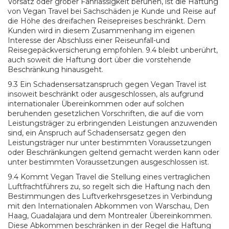
Vorsatz oder grober Fahrlässigkeit beruhen, ist die Haftung
von Vegan Travel bei Sachschäden je Kunde und Reise auf
die Höhe des dreifachen Reisepreises beschränkt. Dem
Kunden wird in diesem Zusammenhang im eigenen
Interesse der Abschluss einer Reiseunfall-und
Reisegepäckversicherung empfohlen. 9.4 bleibt unberührt,
auch soweit die Haftung dort über die vorstehende
Beschränkung hinausgeht.
9.3 Ein Schadensersatzanspruch gegen Vegan Travel ist
insoweit beschränkt oder ausgeschlossen, als aufgrund
internationaler Übereinkommen oder auf solchen
beruhenden gesetzlichen Vorschriften, die auf die vom
Leistungsträger zu erbringenden Leistungen anzuwenden
sind, ein Anspruch auf Schadensersatz gegen den
Leistungsträger nur unter bestimmten Voraussetzungen
oder Beschränkungen geltend gemacht werden kann oder
unter bestimmten Voraussetzungen ausgeschlossen ist.
9.4 Kommt Vegan Travel die Stellung eines vertraglichen
Luftfrachtführers zu, so regelt sich die Haftung nach den
Bestimmungen des Luftverkehrsgesetzes in Verbindung
mit den Internationalen Abkommen von Warschau, Den
Haag, Guadalajara und dem Montrealer Übereinkommen.
Diese Abkommen beschränken in der Regel die Haftung