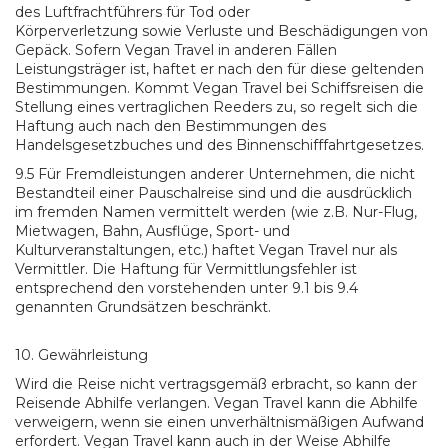
des Luftfrachtführers für Tod oder
Körperverletzung sowie Verluste und Beschädigungen von
Gepäck. Sofern Vegan Travel in anderen Fällen
Leistungsträger ist, haftet er nach den für diese geltenden
Bestimmungen. Kommt Vegan Travel bei Schiffsreisen die
Stellung eines vertraglichen Reeders zu, so regelt sich die
Haftung auch nach den Bestimmungen des
Handelsgesetzbuches und des Binnenschifffahrtgesetzes.
9.5 Für Fremdleistungen anderer Unternehmen, die nicht
Bestandteil einer Pauschalreise sind und die ausdrücklich
im fremden Namen vermittelt werden (wie z.B. Nur-Flug,
Mietwagen, Bahn, Ausflüge, Sport- und
Kulturveranstaltungen, etc.) haftet Vegan Travel nur als
Vermittler. Die Haftung für Vermittlungsfehler ist
entsprechend den vorstehenden unter 9.1 bis 9.4
genannten Grundsätzen beschränkt.
10. Gewährleistung
Wird die Reise nicht vertragsgemäß erbracht, so kann der
Reisende Abhilfe verlangen. Vegan Travel kann die Abhilfe
verweigern, wenn sie einen unverhältnismäßigen Aufwand
erfordert. Vegan Travel kann auch in der Weise Abhilfe