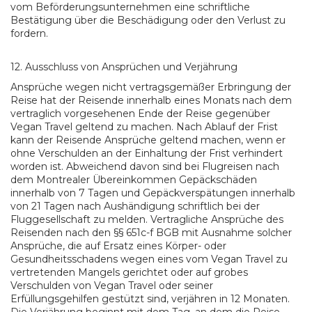
vom Beförderungsunternehmen eine schriftliche
Bestätigung über die Beschädigung oder den Verlust zu
fordern.
12. Ausschluss von Ansprüchen und Verjährung
Ansprüche wegen nicht vertragsgemäßer Erbringung der
Reise hat der Reisende innerhalb eines Monats nach dem
vertraglich vorgesehenen Ende der Reise gegenüber
Vegan Travel geltend zu machen. Nach Ablauf der Frist
kann der Reisende Ansprüche geltend machen, wenn er
ohne Verschulden an der Einhaltung der Frist verhindert
worden ist. Abweichend davon sind bei Flugreisen nach
dem Montrealer Übereinkommen Gepäckschäden
innerhalb von 7 Tagen und Gepäckverspätungen innerhalb
von 21 Tagen nach Aushändigung schriftlich bei der
Fluggesellschaft zu melden. Vertragliche Ansprüche des
Reisenden nach den §§ 651c-f BGB mit Ausnahme solcher
Ansprüche, die auf Ersatz eines Körper- oder
Gesundheitsschadens wegen eines vom Vegan Travel zu
vertretenden Mangels gerichtet oder auf grobes
Verschulden von Vegan Travel oder seiner
Erfüllungsgehilfen gestützt sind, verjähren in 12 Monaten.