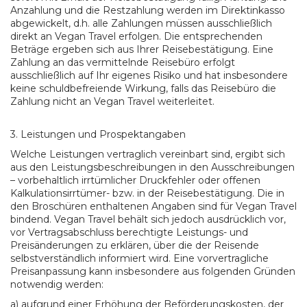
Anzahlung und die Restzahlung werden im Direktinkasso
abgewickelt, d.h. alle Zahlungen müssen ausschließlich
direkt an Vegan Travel erfolgen. Die entsprechenden
Beträge ergeben sich aus Ihrer Reisebestätigung. Eine
Zahlung an das vermittelnde Reisebüro erfolgt
ausschließlich auf Ihr eigenes Risiko und hat insbesondere
keine schuldbefreiende Wirkung, falls das Reisebüro die
Zahlung nicht an Vegan Travel weiterleitet.
3. Leistungen und Prospektangaben
Welche Leistungen vertraglich vereinbart sind, ergibt sich
aus den Leistungsbeschreibungen in den Ausschreibungen
– vorbehaltlich irrtümlicher Druckfehler oder offenen
Kalkulationsirrtümer- bzw. in der Reisebestätigung. Die in
den Broschüren enthaltenen Angaben sind für Vegan Travel
bindend. Vegan Travel behält sich jedoch ausdrücklich vor,
vor Vertragsabschluss berechtigte Leistungs- und
Preisänderungen zu erklären, über die der Reisende
selbstverständlich informiert wird. Eine vorvertragliche
Preisanpassung kann insbesondere aus folgenden Gründen
notwendig werden:
a) aufgrund einer Erhöhung der Beförderungskosten, der