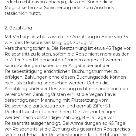
jedoch nicht davon abhängig, dass der Kunde diese
Möglichkeiten zur Speicherung oder zum Ausdruck
tatsächlich nutzt.
2. Bezahlung
Mit Vertragsabschluss wird eine Anzahlung in Höhe von 35
v. H. des Reisepreises fällig, ggf. zuzüglich
Versicherungsprämie. Die Restzahlung ist etwa 45 Tage vor
Reiseantritt zu leisten, sofern die Reise nicht mehr aus den
in Ziffer 7 und 8 genannten Gründen abgesagt werden
kann. Zahlungen haben unter Angabe der auf der
Reisebestätigung ersichtlichen Buchungsnummer zu
erfolgen. Zahlungen ohne diesen Buchungscode können
nicht als Erfüllung angesehen werden. Gehen die
Anzahlung und/oder Restzahlung nicht entsprechend den
vereinbarten Zahlungsfristen ein, ist die Vegan Travel
berechtigt, nach Mahnung mit Fristsetzung vom
Reisevertrag zurückzutreten und gemäß Ziffer 5.1
Rücktrittskosten zu berechnen. Die Reiseunterlagen
werden, nach vollständiger Zahlung, 8 – 14 Tage vor
Reiseantritt ausgehändigt. Bei Anmeldungen ab 45 Tage
vor Reiseantritt ist die Zahlung des gesamten Reisepreises
sofort mit Erhalt der Reisebestätigung fällig. Achtung: Die