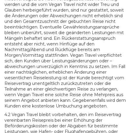
werden und die vom Vegan Travel nicht wider Treu und
Glauben herbeigeführt wurden, sind nur gestattet, soweit
die Änderungen oder Abweichungen nicht erheblich sind
und den Gesamtzuschnitt der gebuchten Reise nicht
beeinträchtigen. Eventuelle Gewährleistungsansprüche
bleiben unberührt, soweit die geänderten Leistungen mit
Mängeln behaftet sind. Ein Rückerstattungsanspruch
entsteht aber nicht, wenn Hinflüge auf den
Nachmittag/Abend und Rückflüge bereits am
Morgen/Vormittag stattfinden. Vegan Travel verpflichtet
sich, den Kunden über Leistungsänderungen oder –
abweichungen unverzüglich in Kenntnis zu setzen. Im Fall
einer nachträglichen, erheblichen Änderung einer
wesentlichen Reiseleistung ist der Kunde berechtigt vom
Reisevertrag unentgeltlich zurückzutreten oder die
Teilnahme an einer gleichwertigen Reise zu verlangen,
wenn Vegan Travel eine solche Reise ohne Mehrpreis aus
seinem Angebot anbieten kann. Gegebenenfalls wird dem
Kunden eine kostenlose Umbuchung angeboten.
4.2 Vegan Travel bleibt vorbehalten, den im Reisevertrag
vereinbarten Reisepreis bei einer Erhöhung der
Beförderungskosten oder der Abgaben für bestimmte
Leistungen, wie Hafen- oder Flughafengebühren, oder