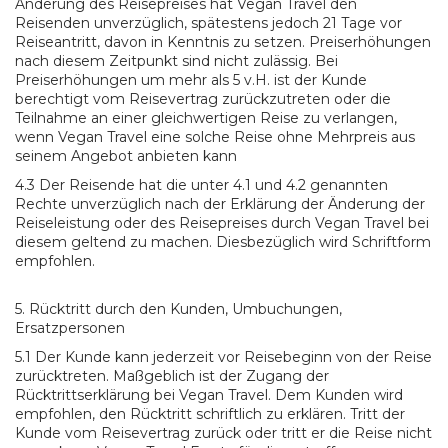
Änderung des Reisepreises hat Vegan Travel den
Reisenden unverzüglich, spätestens jedoch 21 Tage vor
Reiseantritt, davon in Kenntnis zu setzen. Preiserhöhungen
nach diesem Zeitpunkt sind nicht zulässig. Bei
Preiserhöhungen um mehr als 5 v.H. ist der Kunde
berechtigt vom Reisevertrag zurückzutreten oder die
Teilnahme an einer gleichwertigen Reise zu verlangen,
wenn Vegan Travel eine solche Reise ohne Mehrpreis aus
seinem Angebot anbieten kann
4.3 Der Reisende hat die unter 4.1 und 4.2 genannten
Rechte unverzüglich nach der Erklärung der Änderung der
Reiseleistung oder des Reisepreises durch Vegan Travel bei
diesem geltend zu machen. Diesbezüglich wird Schriftform
empfohlen.
5. Rücktritt durch den Kunden, Umbuchungen,
Ersatzpersonen
5.1 Der Kunde kann jederzeit vor Reisebeginn von der Reise
zurücktreten. Maßgeblich ist der Zugang der
Rücktrittserklärung bei Vegan Travel. Dem Kunden wird
empfohlen, den Rücktritt schriftlich zu erklären. Tritt der
Kunde vom Reisevertrag zurück oder tritt er die Reise nicht