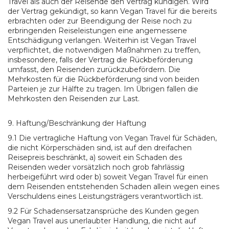
Travel als auch der Reisende den Vertrag kündigen. Wird
der Vertrag gekündigt, so kann Vegan Travel für die bereits
erbrachten oder zur Beendigung der Reise noch zu
erbringenden Reiseleistungen eine angemessene
Entschädigung verlangen. Weiterhin ist Vegan Travel
verpflichtet, die notwendigen Maßnahmen zu treffen,
insbesondere, falls der Vertrag die Rückbeförderung
umfasst, den Reisenden zurückzubefördern. Die
Mehrkosten für die Rückbeförderung sind von beiden
Parteien je zur Hälfte zu tragen. Im Übrigen fallen die
Mehrkosten den Reisenden zur Last.
9. Haftung/Beschränkung der Haftung
9.1 Die vertragliche Haftung von Vegan Travel für Schäden,
die nicht Körperschäden sind, ist auf den dreifachen
Reisepreis beschränkt, a) soweit ein Schaden des
Reisenden weder vorsätzlich noch grob fahrlässig
herbeigeführt wird oder b) soweit Vegan Travel für einen
dem Reisenden entstehenden Schaden allein wegen eines
Verschuldens eines Leistungsträgers verantwortlich ist.
9.2 Für Schadensersatzansprüche des Kunden gegen
Vegan Travel aus unerlaubter Handlung, die nicht auf