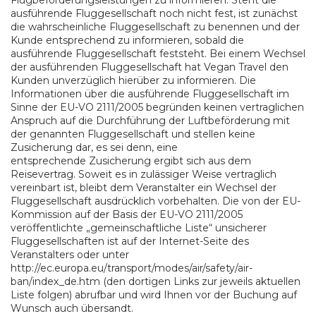
Flugbeförderungsleistungen zu informieren. Steht die
ausführende Fluggesellschaft noch nicht fest, ist zunächst
die wahrscheinliche Fluggesellschaft zu benennen und der
Kunde entsprechend zu informieren, sobald die
ausführende Fluggesellschaft feststeht. Bei einem Wechsel
der ausführenden Fluggesellschaft hat Vegan Travel den
Kunden unverzüglich hierüber zu informieren. Die
Informationen über die ausführende Fluggesellschaft im
Sinne der EU-VO 2111/2005 begründen keinen vertraglichen
Anspruch auf die Durchführung der Luftbeförderung mit
der genannten Fluggesellschaft und stellen keine
Zusicherung dar, es sei denn, eine
entsprechende Zusicherung ergibt sich aus dem
Reisevertrag. Soweit es in zulässiger Weise vertraglich
vereinbart ist, bleibt dem Veranstalter ein Wechsel der
Fluggesellschaft ausdrücklich vorbehalten. Die von der EU-
Kommission auf der Basis der EU-VO 2111/2005
veröffentlichte „gemeinschaftliche Liste“ unsicherer
Fluggesellschaften ist auf der Internet-Seite des
Veranstalters oder unter
http://ec.europa.eu/transport/modes/air/safety/air-
ban/index_de.htm (den dortigen Links zur jeweils aktuellen
Liste folgen) abrufbar und wird Ihnen vor der Buchung auf
Wunsch auch übersandt.