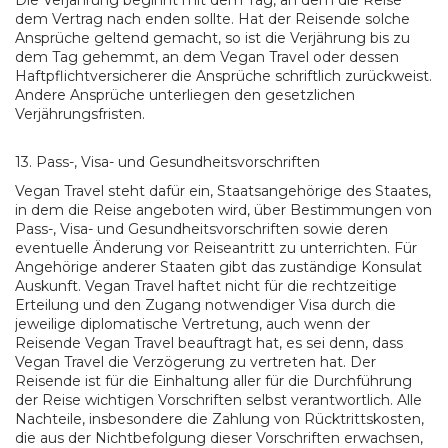
Die Verjährung beginnt mit dem Tag, an dem die Reise
dem Vertrag nach enden sollte. Hat der Reisende solche
Ansprüche geltend gemacht, so ist die Verjährung bis zu
dem Tag gehemmt, an dem Vegan Travel oder dessen
Haftpflichtversicherer die Ansprüche schriftlich zurückweist.
Andere Ansprüche unterliegen den gesetzlichen
Verjährungsfristen.
13. Pass-, Visa- und Gesundheitsvorschriften
Vegan Travel steht dafür ein, Staatsangehörige des Staates,
in dem die Reise angeboten wird, über Bestimmungen von
Pass-, Visa- und Gesundheitsvorschriften sowie deren
eventuelle Änderung vor Reiseantritt zu unterrichten. Für
Angehörige anderer Staaten gibt das zuständige Konsulat
Auskunft. Vegan Travel haftet nicht für die rechtzeitige
Erteilung und den Zugang notwendiger Visa durch die
jeweilige diplomatische Vertretung, auch wenn der
Reisende Vegan Travel beauftragt hat, es sei denn, dass
Vegan Travel die Verzögerung zu vertreten hat. Der
Reisende ist für die Einhaltung aller für die Durchführung
der Reise wichtigen Vorschriften selbst verantwortlich. Alle
Nachteile, insbesondere die Zahlung von Rücktrittskosten,
die aus der Nichtbefolgung dieser Vorschriften erwachsen,