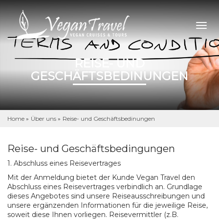
Togg
navig
REISE- UND
GESCHÄFTSBEDINUNGEN
Home
»
Über uns
»
Reise- und Geschäftsbedinungen
Reise- und Geschäftsbedingungen
1. Abschluss eines Reisevertrages
Mit der Anmeldung bietet der Kunde Vegan Travel den
Abschluss eines Reisevertrages verbindlich an. Grundlage
dieses Angebotes sind unsere Reiseausschreibungen und
unsere ergänzenden Informationen für die jeweilige Reise,
soweit diese Ihnen vorliegen. Reisevermittler (z.B.