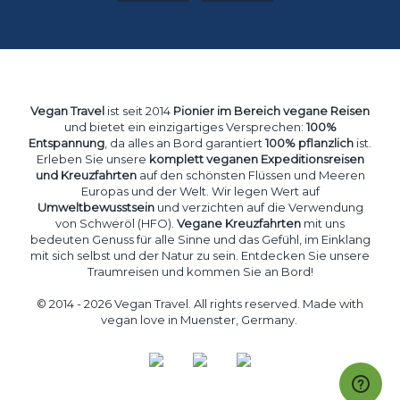
Vegan Travel
ist seit 2014
Pionier im Bereich vegane Reisen
und bietet ein einzigartiges Versprechen:
100%
Entspannung
, da alles an Bord garantiert
100% pflanzlich
ist.
Erleben Sie unsere
komplett veganen Expeditionsreisen
und Kreuzfahrten
auf den schönsten Flüssen und Meeren
Europas und der Welt. Wir legen Wert auf
Umweltbewusstsein
und verzichten auf die Verwendung
von Schweröl (HFO).
Vegane Kreuzfahrten
mit uns
bedeuten Genuss für alle Sinne und das Gefühl, im Einklang
mit sich selbst und der Natur zu sein. Entdecken Sie unsere
Traumreisen und kommen Sie an Bord!
© 2014 - 2026 Vegan Travel. All rights reserved. Made with
vegan love in Muenster, Germany.