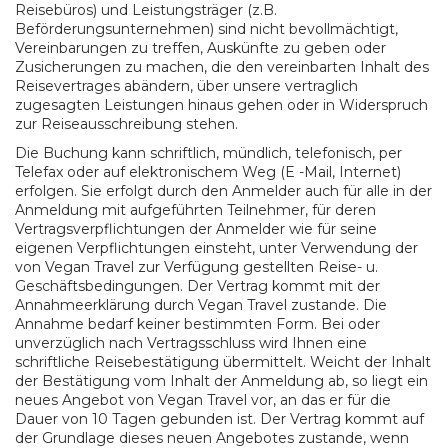
Reisebüros) und Leistungsträger (z.B.
Beförderungsunternehmen) sind nicht bevollmächtigt,
Vereinbarungen zu treffen, Auskünfte zu geben oder
Zusicherungen zu machen, die den vereinbarten Inhalt des
Reisevertrages abändern, über unsere vertraglich
zugesagten Leistungen hinaus gehen oder in Widerspruch
zur Reiseausschreibung stehen.
Die Buchung kann schriftlich, mündlich, telefonisch, per
Telefax oder auf elektronischem Weg (E -Mail, Internet)
erfolgen. Sie erfolgt durch den Anmelder auch für alle in der
Anmeldung mit aufgeführten Teilnehmer, für deren
Vertragsverpflichtungen der Anmelder wie für seine
eigenen Verpflichtungen einsteht, unter Verwendung der
von Vegan Travel zur Verfügung gestellten Reise- u.
Geschäftsbedingungen. Der Vertrag kommt mit der
Annahmeerklärung durch Vegan Travel zustande. Die
Annahme bedarf keiner bestimmten Form. Bei oder
unverzüglich nach Vertragsschluss wird Ihnen eine
schriftliche Reisebestätigung übermittelt. Weicht der Inhalt
der Bestätigung vom Inhalt der Anmeldung ab, so liegt ein
neues Angebot von Vegan Travel vor, an das er für die
Dauer von 10 Tagen gebunden ist. Der Vertrag kommt auf
der Grundlage dieses neuen Angebotes zustande, wenn