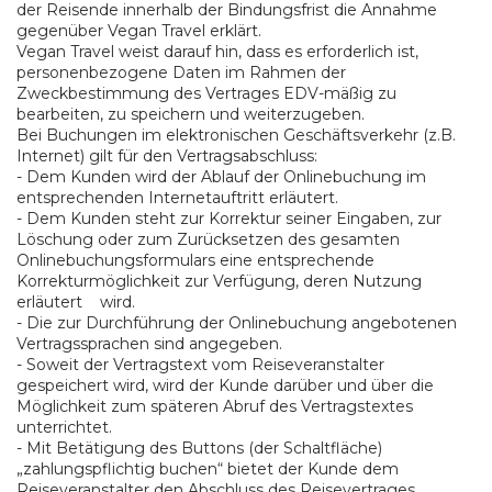
der Reisende innerhalb der Bindungsfrist die Annahme
gegenüber Vegan Travel erklärt.
Vegan Travel weist darauf hin, dass es erforderlich ist,
personenbezogene Daten im Rahmen der
Zweckbestimmung des Vertrages EDV-mäßig zu
bearbeiten, zu speichern und weiterzugeben.
Bei Buchungen im elektronischen Geschäftsverkehr (z.B.
Internet) gilt für den Vertragsabschluss:
- Dem Kunden wird der Ablauf der Onlinebuchung im
entsprechenden Internetauftritt erläutert.
- Dem Kunden steht zur Korrektur seiner Eingaben, zur
Löschung oder zum Zurücksetzen des gesamten
Onlinebuchungsformulars eine entsprechende
Korrekturmöglichkeit zur Verfügung, deren Nutzung
erläutert wird.
- Die zur Durchführung der Onlinebuchung angebotenen
Vertragssprachen sind angegeben.
- Soweit der Vertragstext vom Reiseveranstalter
gespeichert wird, wird der Kunde darüber und über die
Möglichkeit zum späteren Abruf des Vertragstextes
unterrichtet.
- Mit Betätigung des Buttons (der Schaltfläche)
„zahlungspflichtig buchen“ bietet der Kunde dem
Reiseveranstalter den Abschluss des Reisevertrages