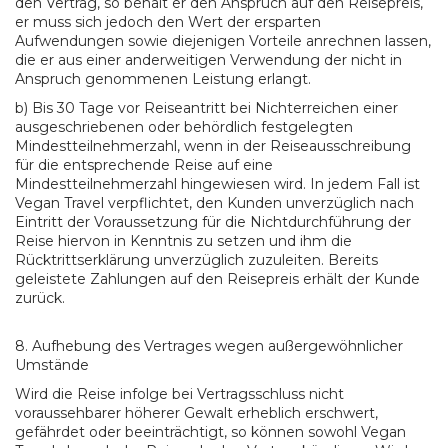
den Vertrag, so behält er den Anspruch auf den Reisepreis,
er muss sich jedoch den Wert der ersparten
Aufwendungen sowie diejenigen Vorteile anrechnen lassen,
die er aus einer anderweitigen Verwendung der nicht in
Anspruch genommenen Leistung erlangt.
b) Bis 30 Tage vor Reiseantritt bei Nichterreichen einer
ausgeschriebenen oder behördlich festgelegten
Mindestteilnehmerzahl, wenn in der Reiseausschreibung
für die entsprechende Reise auf eine
Mindestteilnehmerzahl hingewiesen wird. In jedem Fall ist
Vegan Travel verpflichtet, den Kunden unverzüglich nach
Eintritt der Voraussetzung für die Nichtdurchführung der
Reise hiervon in Kenntnis zu setzen und ihm die
Rücktrittserklärung unverzüglich zuzuleiten. Bereits
geleistete Zahlungen auf den Reisepreis erhält der Kunde
zurück.
8. Aufhebung des Vertrages wegen außergewöhnlicher
Umstände
Wird die Reise infolge bei Vertragsschluss nicht
voraussehbarer höherer Gewalt erheblich erschwert,
gefährdet oder beeinträchtigt, so können sowohl Vegan