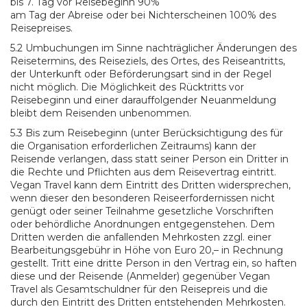
bis 7. Tag vor Reisebeginn 90%
am Tag der Abreise oder bei Nichterscheinen 100% des
Reisepreises.
5.2 Umbuchungen im Sinne nachträglicher Änderungen des
Reisetermins, des Reiseziels, des Ortes, des Reiseantritts,
der Unterkunft oder Beförderungsart sind in der Regel
nicht möglich. Die Möglichkeit des Rücktritts vor
Reisebeginn und einer darauffolgender Neuanmeldung
bleibt dem Reisenden unbenommen.
5.3 Bis zum Reisebeginn (unter Berücksichtigung des für
die Organisation erforderlichen Zeitraums) kann der
Reisende verlangen, dass statt seiner Person ein Dritter in
die Rechte und Pflichten aus dem Reisevertrag eintritt.
Vegan Travel kann dem Eintritt des Dritten widersprechen,
wenn dieser den besonderen Reiseerfordernissen nicht
genügt oder seiner Teilnahme gesetzliche Vorschriften
oder behördliche Anordnungen entgegenstehen. Dem
Dritten werden die anfallenden Mehrkosten zzgl. einer
Bearbeitungsgebühr in Höhe von Euro 20,– in Rechnung
gestellt. Tritt eine dritte Person in den Vertrag ein, so haften
diese und der Reisende (Anmelder) gegenüber Vegan
Travel als Gesamtschuldner für den Reisepreis und die
durch den Eintritt des Dritten entstehenden Mehrkosten.