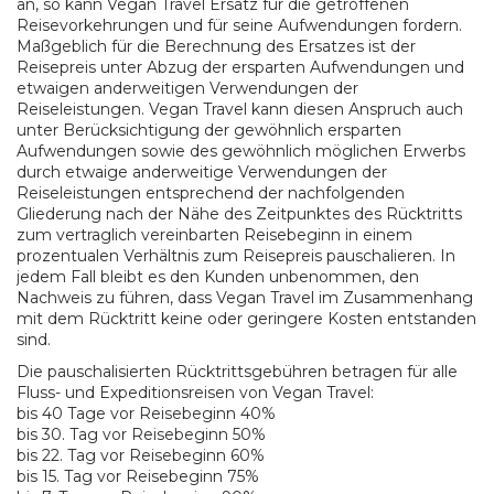
an, so kann Vegan Travel Ersatz für die getroffenen
Reisevorkehrungen und für seine Aufwendungen fordern.
Maßgeblich für die Berechnung des Ersatzes ist der
Reisepreis unter Abzug der ersparten Aufwendungen und
etwaigen anderweitigen Verwendungen der
Reiseleistungen. Vegan Travel kann diesen Anspruch auch
unter Berücksichtigung der gewöhnlich ersparten
Aufwendungen sowie des gewöhnlich möglichen Erwerbs
durch etwaige anderweitige Verwendungen der
Reiseleistungen entsprechend der nachfolgenden
Gliederung nach der Nähe des Zeitpunktes des Rücktritts
zum vertraglich vereinbarten Reisebeginn in einem
prozentualen Verhältnis zum Reisepreis pauschalieren. In
jedem Fall bleibt es den Kunden unbenommen, den
Nachweis zu führen, dass Vegan Travel im Zusammenhang
mit dem Rücktritt keine oder geringere Kosten entstanden
sind.
Die pauschalisierten Rücktrittsgebühren betragen für alle
Fluss- und Expeditionsreisen von Vegan Travel:
bis 40 Tage vor Reisebeginn 40%
bis 30. Tag vor Reisebeginn 50%
bis 22. Tag vor Reisebeginn 60%
bis 15. Tag vor Reisebeginn 75%