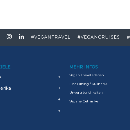
#
VEGANTRAVEL
#
VEGANCRUISES
#
IELE
MEHR INFOS
Vegan Travel erleben
a
+
Fine Dining / Kulinarik
erika
+
Unverträglichkeiten
+
Vegane Getränke
+