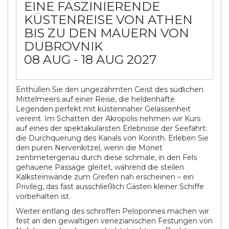
EINE FASZINIERENDE
KÜSTENREISE VON ATHEN
BIS ZU DEN MAUERN VON
DUBROVNIK
08 AUG - 18 AUG 2027
Enthüllen Sie den ungezähmten Geist des südlichen
Mittelmeers auf einer Reise, die heldenhafte
Legenden perfekt mit küstennaher Gelassenheit
vereint. Im Schatten der Akropolis nehmen wir Kurs
auf eines der spektakulärsten Erlebnisse der Seefahrt:
die Durchquerung des Kanals von Korinth. Erleben Sie
den puren Nervenkitzel, wenn die Monet
zentimetergenau durch diese schmale, in den Fels
gehauene Passage gleitet, während die steilen
Kalksteinwände zum Greifen nah erscheinen – ein
Privileg, das fast ausschließlich Gästen kleiner Schiffe
vorbehalten ist.
Weiter entlang des schroffen Peloponnes machen wir
fest an den gewaltigen venezianischen Festungen von