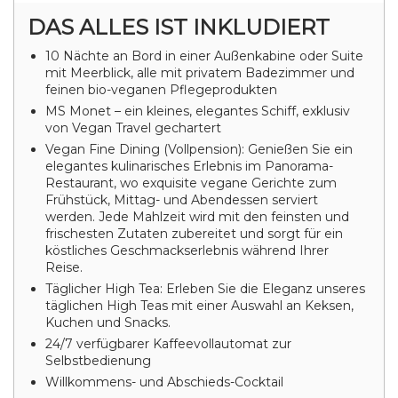
DAS ALLES IST INKLUDIERT
10 Nächte an Bord in einer Außenkabine oder Suite
mit Meerblick, alle mit privatem Badezimmer und
feinen bio-veganen Pflegeprodukten
MS Monet – ein kleines, elegantes Schiff, exklusiv
von Vegan Travel gechartert
Vegan Fine Dining (Vollpension): Genießen Sie ein
elegantes kulinarisches Erlebnis im Panorama-
Restaurant, wo exquisite vegane Gerichte zum
Frühstück, Mittag- und Abendessen serviert
werden. Jede Mahlzeit wird mit den feinsten und
frischesten Zutaten zubereitet und sorgt für ein
köstliches Geschmackserlebnis während Ihrer
Reise.
Täglicher High Tea: Erleben Sie die Eleganz unseres
täglichen High Teas mit einer Auswahl an Keksen,
Kuchen und Snacks.
24/7 verfügbarer Kaffeevollautomat zur
Selbstbedienung
Willkommens- und Abschieds-Cocktail