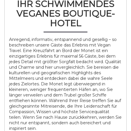
IHR SCHWIMMENDES
VEGANES BOUTIQUE-
HOTEL
Anregend, informativ, entspannend und gesellig – so
beschreiben unsere Gäste das Erlebnis mit Vegan
Travel. Eine Kreuzfahrt an Bord der Monet ist ein
einzigartiges Erlebnis für maximal 56 Gäste, bei dem
jedes Detail mit größter Sorgfalt bedacht wird. Qualität
und Charme sind hier unvergleichlich. Sie bereisen die
kulturellen und geografischen Highlights des
Mittelmeers und entdecken dabei die wahre Seele
jedes Zielortes. Die Monet legt überwiegend in
kleineren, weniger frequentierten Häfen an, wo Sie
länger verweilen und dem Trubel großer Schiffe
entfliehen können. Während Ihrer Reise treffen Sie auf
gleichgesinnte Mitreisende, die Ihre Leidenschaft für
Compassion, Wissen und höchste Servicequalität
teilen. Wenn Sie nach Hause zurückkehren, werden Sie
nicht nur entspannt, sondern auch bereichert und
inspiriert sein.