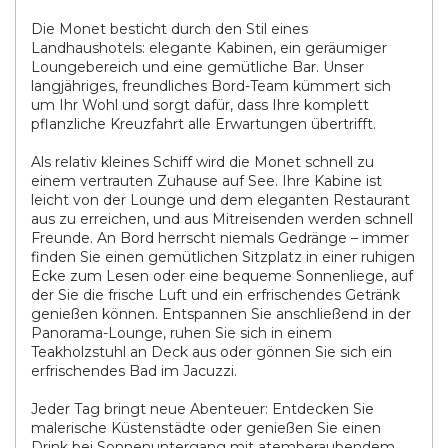
Die Monet besticht durch den Stil eines
Landhaushotels: elegante Kabinen, ein geräumiger
Loungebereich und eine gemütliche Bar. Unser
langjähriges, freundliches Bord-Team kümmert sich
um Ihr Wohl und sorgt dafür, dass Ihre komplett
pflanzliche Kreuzfahrt alle Erwartungen übertrifft.
Als relativ kleines Schiff wird die Monet schnell zu
einem vertrauten Zuhause auf See. Ihre Kabine ist
leicht von der Lounge und dem eleganten Restaurant
aus zu erreichen, und aus Mitreisenden werden schnell
Freunde. An Bord herrscht niemals Gedränge – immer
finden Sie einen gemütlichen Sitzplatz in einer ruhigen
Ecke zum Lesen oder eine bequeme Sonnenliege, auf
der Sie die frische Luft und ein erfrischendes Getränk
genießen können. Entspannen Sie anschließend in der
Panorama-Lounge, ruhen Sie sich in einem
Teakholzstuhl an Deck aus oder gönnen Sie sich ein
erfrischendes Bad im Jacuzzi.
Jeder Tag bringt neue Abenteuer: Entdecken Sie
malerische Küstenstädte oder genießen Sie einen
Drink bei Sonnenuntergang mit atemberaubendem