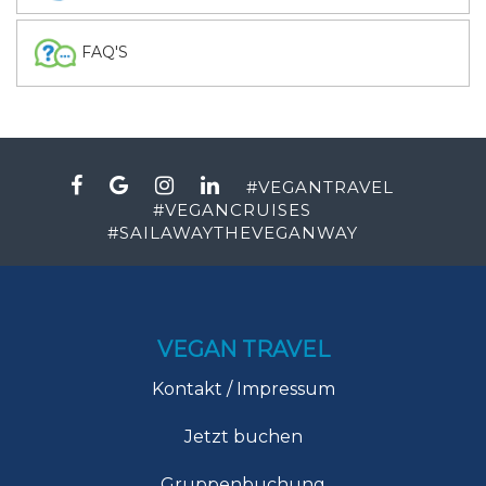
FAQ'S
#
VEGANTRAVEL
#
VEGANCRUISES
#
SAILAWAYTHEVEGANWAY
VEGAN TRAVEL
Kontakt / Impressum
Jetzt buchen
Gruppenbuchung