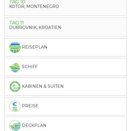
TAG 10
KOTOR, MONTENEGRO
TAG 11
DUBROVNIK, KROATIEN
REISEPLAN
SCHIFF
KABINEN & SUITEN
PREISE
DECKPLAN