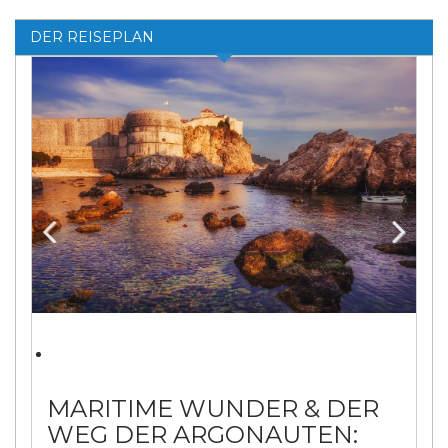
DER REISEPLAN
Previ
Next
ous
MARITIME WUNDER & DER
WEG DER ARGONAUTEN: