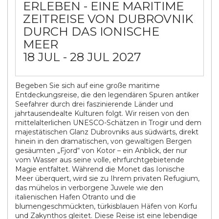
ERLEBEN - EINE MARITIME
ZEITREISE VON DUBROVNIK
DURCH DAS IONISCHE
MEER
18 JUL - 28 JUL 2027
Begeben Sie sich auf eine große maritime
Entdeckungsreise, die den legendären Spuren antiker
Seefahrer durch drei faszinierende Länder und
jahrtausendealte Kulturen folgt. Wir reisen von den
mittelalterlichen UNESCO-Schätzen in Trogir und dem
majestätischen Glanz Dubrovniks aus südwärts, direkt
hinein in den dramatischen, von gewaltigen Bergen
gesäumten „Fjord“ von Kotor – ein Anblick, der nur
vom Wasser aus seine volle, ehrfurchtgebietende
Magie entfaltet. Während die Monet das Ionische
Meer überquert, wird sie zu Ihrem privaten Refugium,
das mühelos in verborgene Juwele wie den
italienischen Hafen Otranto und die
blumengeschmückten, türkisblauen Häfen von Korfu
und Zakynthos gleitet. Diese Reise ist eine lebendige