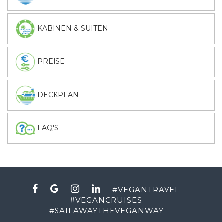
KABINEN & SUITEN
PREISE
DECKPLAN
FAQ'S
#
VEGANTRAVEL
#
VEGANCRUISES
#
SAILAWAYTHEVEGANWAY