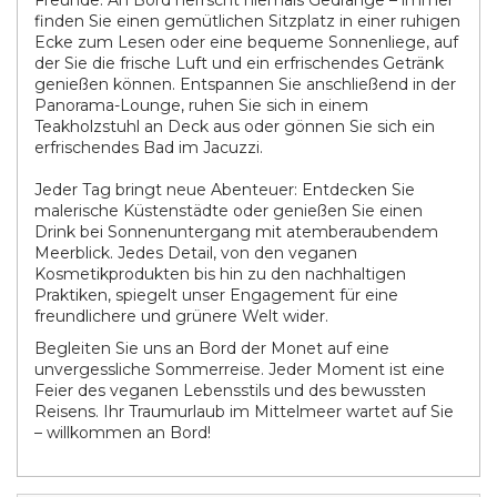
Freunde. An Bord herrscht niemals Gedränge – immer
finden Sie einen gemütlichen Sitzplatz in einer ruhigen
Ecke zum Lesen oder eine bequeme Sonnenliege, auf
der Sie die frische Luft und ein erfrischendes Getränk
genießen können. Entspannen Sie anschließend in der
Panorama-Lounge, ruhen Sie sich in einem
Teakholzstuhl an Deck aus oder gönnen Sie sich ein
erfrischendes Bad im Jacuzzi.
Jeder Tag bringt neue Abenteuer: Entdecken Sie
malerische Küstenstädte oder genießen Sie einen
Drink bei Sonnenuntergang mit atemberaubendem
Meerblick. Jedes Detail, von den veganen
Kosmetikprodukten bis hin zu den nachhaltigen
Praktiken, spiegelt unser Engagement für eine
freundlichere und grünere Welt wider.
Begleiten Sie uns an Bord der Monet auf eine
unvergessliche Sommerreise. Jeder Moment ist eine
Feier des veganen Lebensstils und des bewussten
Reisens. Ihr Traumurlaub im Mittelmeer wartet auf Sie
– willkommen an Bord!