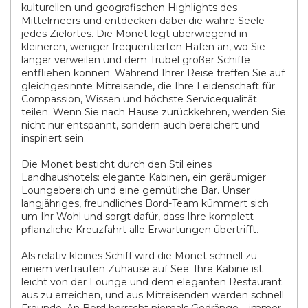
kulturellen und geografischen Highlights des
Mittelmeers und entdecken dabei die wahre Seele
jedes Zielortes. Die Monet legt überwiegend in
kleineren, weniger frequentierten Häfen an, wo Sie
länger verweilen und dem Trubel großer Schiffe
entfliehen können. Während Ihrer Reise treffen Sie auf
gleichgesinnte Mitreisende, die Ihre Leidenschaft für
Compassion, Wissen und höchste Servicequalität
teilen. Wenn Sie nach Hause zurückkehren, werden Sie
nicht nur entspannt, sondern auch bereichert und
inspiriert sein.
Die Monet besticht durch den Stil eines
Landhaushotels: elegante Kabinen, ein geräumiger
Loungebereich und eine gemütliche Bar. Unser
langjähriges, freundliches Bord-Team kümmert sich
um Ihr Wohl und sorgt dafür, dass Ihre komplett
pflanzliche Kreuzfahrt alle Erwartungen übertrifft.
Als relativ kleines Schiff wird die Monet schnell zu
einem vertrauten Zuhause auf See. Ihre Kabine ist
leicht von der Lounge und dem eleganten Restaurant
aus zu erreichen, und aus Mitreisenden werden schnell