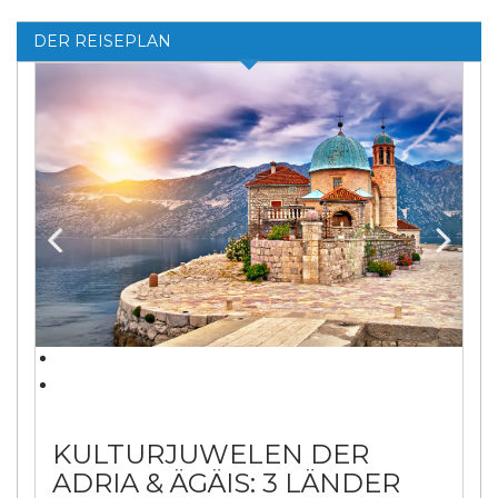
DER REISEPLAN
Previ
Next
ous
KULTURJUWELEN DER
ADRIA & ÄGÄIS: 3 LÄNDER