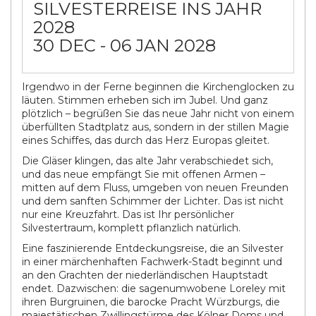
SILVESTERREISE INS JAHR
2028
30 DEC - 06 JAN 2028
Irgendwo in der Ferne beginnen die Kirchenglocken zu
läuten. Stimmen erheben sich im Jubel. Und ganz
plötzlich – begrüßen Sie das neue Jahr nicht von einem
überfüllten Stadtplatz aus, sondern in der stillen Magie
eines Schiffes, das durch das Herz Europas gleitet.
Die Gläser klingen, das alte Jahr verabschiedet sich,
und das neue empfängt Sie mit offenen Armen –
mitten auf dem Fluss, umgeben von neuen Freunden
und dem sanften Schimmer der Lichter. Das ist nicht
nur eine Kreuzfahrt. Das ist Ihr persönlicher
Silvestertraum, komplett pflanzlich natürlich.
Eine faszinierende Entdeckungsreise, die an Silvester
in einer märchenhaften Fachwerk-Stadt beginnt und
an den Grachten der niederländischen Hauptstadt
endet. Dazwischen: die sagenumwobene Loreley mit
ihren Burgruinen, die barocke Pracht Würzburgs, die
majestätischen Zwillingstürme des Kölner Doms und