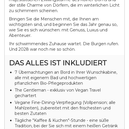
der stille Charme von Dörfern, die im winterlichen Licht
zu schimmern scheinen.
Bringen Sie die Menschen mit, die Ihnen am
wichtigsten sind, und beginnen Sie das Jahr genau so,
wie Sie es sich wünschen: mit Genuss, Luxus und
Abenteuer.
Ihr schwimmendes Zuhause wartet. Die Burgen rufen.
Und 2028 war noch nie so schön.
DAS ALLES IST INKLUDIERT
7 Übernachtungen an Bord in Ihrer Wunschkabine,
alle mit eigenem Bad und hochwertigen
pflanzlichen Bio-Pflegeprodukten
The Gentleman - exklusiv von Vegan Travel
gechartert
Vegane Fine-Dining-Verpflegung (Vollpension; alle
Mahlzeiten), zubereitet mit den frischesten und
besten Zutaten
Tägliche "Kaffee & Kuchen"-Stunde - eine süße
Tradition, bei der Sie sich mit einem heißen Getränk