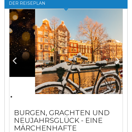
DER REISEPLAN
Previ
Next
ous
BURGEN, GRACHTEN UND
NEUJAHRSGLÜCK - EINE
MÄRCHENHAFTE